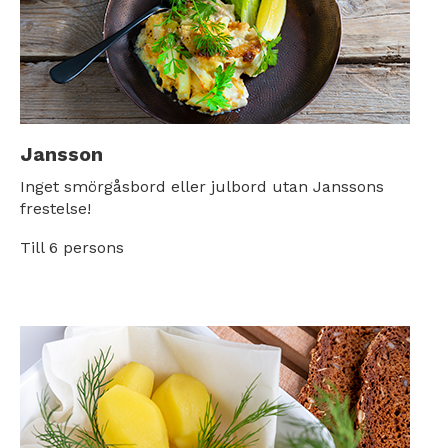
Jansson
Inget smörgåsbord eller julbord utan Janssons
frestelse!
Till 6 persons