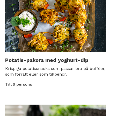
Potatis-pakora med yoghurt-dip
Krispiga potatissnacks som passar bra på bufféer,
som förrätt eller som tillbehör.
Till 6 persons