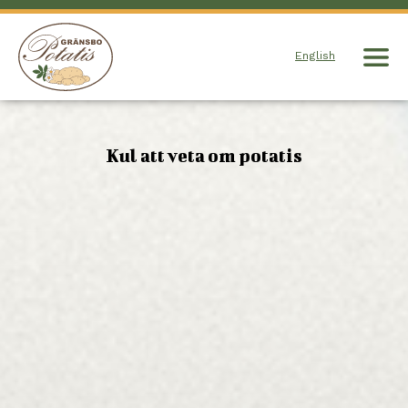
English
Kul att veta om potatis